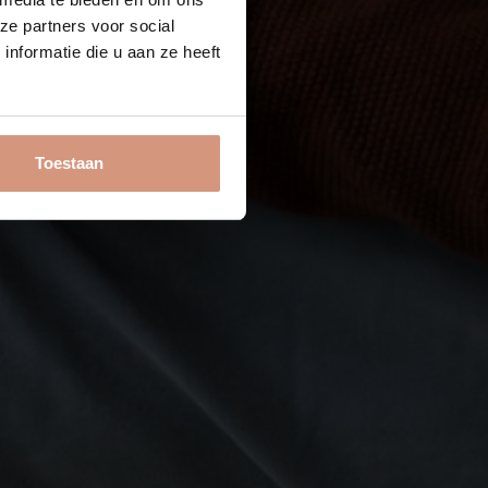
ze partners voor social
nformatie die u aan ze heeft
Toestaan