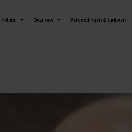
j helpen
Over ons
Vergoedingen & tarieven