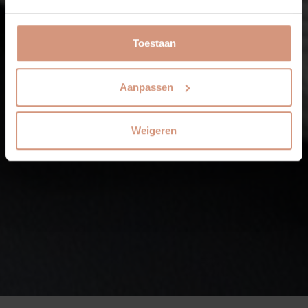
Toestaan
Aanpassen
Weigeren