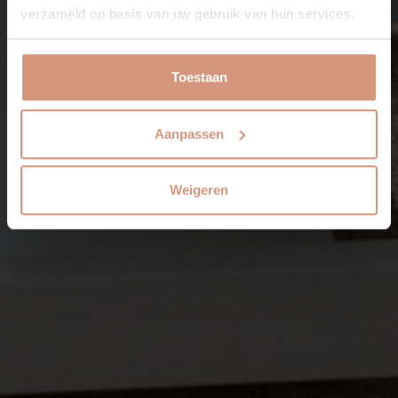
verzameld op basis van uw gebruik van hun services.
Toestaan
Aanpassen
Weigeren