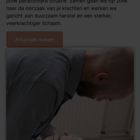
jouw persoonlijke situatie. Samen gaan we op zoek
naar de oorzaak van je klachten en werken we
gericht aan duurzaam herstel en een sterker,
veerkrachtiger lichaam.
Afspraak maken