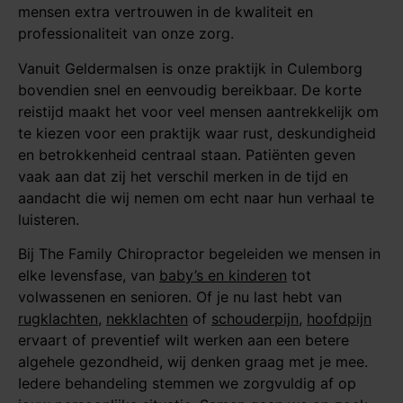
mensen extra vertrouwen in de kwaliteit en
professionaliteit van onze zorg.
Vanuit Geldermalsen is onze praktijk in Culemborg
bovendien snel en eenvoudig bereikbaar. De korte
reistijd maakt het voor veel mensen aantrekkelijk om
te kiezen voor een praktijk waar rust, deskundigheid
en betrokkenheid centraal staan. Patiënten geven
vaak aan dat zij het verschil merken in de tijd en
aandacht die wij nemen om echt naar hun verhaal te
luisteren.
Bij The Family Chiropractor begeleiden we mensen in
elke levensfase, van
baby’s en kinderen
tot
volwassenen en senioren. Of je nu last hebt van
rugklachten
,
nekklachten
of
schouderpijn
,
hoofdpijn
ervaart of preventief wilt werken aan een betere
algehele gezondheid, wij denken graag met je mee.
Iedere behandeling stemmen we zorgvuldig af op