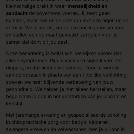
kleinschalige praktijk waar
menselijkheid en
aandacht
de boventoon voeren. Jij bent geen
nummer, maar een uniek persoon met een eigen uniek
verhaal. We luisteren, verdiepen ons in jouw situatie
en stellen een op maat gemaakt zorgplan voor je
samen dat écht bij jou past.
Onze benadering is holistisch: we kijken verder dan
alleen symptomen. Pijn is vaak een signaal van iets
diepers, en dat nemen we serieus. Door te werken
aan de oorzaak in plaats van aan tijdelijke verlichting,
streven we naar blijvende verbetering van jouw
gezondheid. We helpen je niet alleen herstellen, maar
begeleiden je ook in het versterken van je lichaam en
leefstijl.
Met jarenlange ervaring en gespecialiseerde scholing
in chiropractische zorg voor
baby’s
,
kinderen
,
zwangere vrouwen
én volwassenen, ben je bij ons in