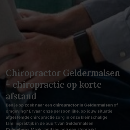
Chiropractor Geldermalsen
- chiropractie op korte
afstand
Ben je op zoek naar een
chiropractor in Geldermalsen
of
omgeving? Ervaar onze persoonlijke, op jouw situatie
afgestemde chiropractie zorg in onze kleinschalige
familiepraktijk in de buurt van Geldermalsen:
Culemborg
.
Maak vandaag nog een afspraak!